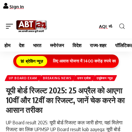
Sign In
AQI
होम
देश
भारत
मनोरंजन
विदेश
राज्य-शहर
पॉलिटिकल
ामीण क्षेत्र के गरीब परिवारों के लिए आवास योजना में 1400 करोड़ रुपये का बजट वित्तीय वर्
🚨 ब्रेकिंग न्यूज़
UP BOARD EXAM
BREAKING NEWS
उत्तर प्रदेश
एजुकेशन न्यूज़
यूपी बोर्ड रिजल्ट 2025: 25 अप्रैल को आएगा
10वीं और 12वीं का रिजल्ट, जानें चेक करने का
आसान तरीका
UP Board result 2025: यूपी बोर्ड रिजल्ट कल जारी होगा, यहां मिलेगा
रिजल्ट का लिंक UPMSP UP Board result kab aayega: यूपी बोर्ड