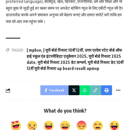
preferred language), बॉलीवुड, खेल, क्रिकेट ,राजनीतिक, धर्म और शिक्षा और भी
बहुत कुछ से जुड़ी हुई हर खबर समय पर अपडेट ब्रेकिंग न्यूज़ के लिए एबीटी न्यूज़ की ऐप
डाउनलोड करके अपने समाचार अनुभव को बेहतर बनाएं और हमारा सपोर्ट करें ताकि हम
सच को आप तक पहुंचा सके।
| mpbse
,
| यूपी बोर्ड रिजल्ट 10वीं 12वीं
,
उत्तर प्रदेश स्टेट बोर्ड ऑफ
TAGGED:
हाई स्कूल एंड इंटरमीडिएट एजुकेशन 2025
,
यूपी बोर्ड रिजल्ट 2025
date
,
यूपी बोर्ड रिजल्ट 2025 डेट कन्फर्म
,
यूपी बोर्ड रिजल्ट डेट 10वीं
12वीं यूपी बोर्ड रिजल्ट up board result upmsp
Facebook
What do you think?