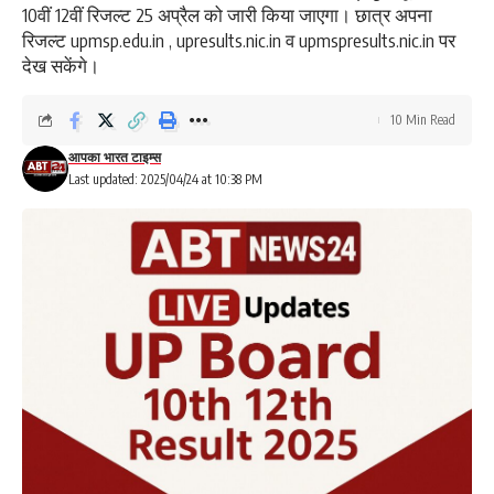
10वीं 12वीं रिजल्ट 25 अप्रैल को जारी किया जाएगा। छात्र अपना
रिजल्ट upmsp.edu.in , upresults.nic.in व upmspresults.nic.in पर
देख सकेंगे।
10 Min Read
आपका भारत टाइम्स
Last updated: 2025/04/24 at 10:38 PM