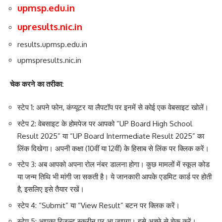
upmsp.edu.in
upresults.nic.in
results.upmsp.edu.in
upmspresults.nic.in
चेक करने का तरीका:
स्टेप 1
: अपने फोन, कंप्यूटर या लैपटॉप पर इनमें से कोई एक वेबसाइट खोलें।
स्टेप 2
: वेबसाइट के होमपेज पर आपको “UP Board High School
Result 2025” या “UP Board Intermediate Result 2025” का
लिंक दिखेगा। अपनी कक्षा (10वीं या 12वीं) के हिसाब से लिंक पर क्लिक करें।
स्टेप 3
: अब आपको अपना
रोल नंबर
डालना होगा। कुछ मामलों में
स्कूल कोड
या
जन्म तिथि
भी मांगी जा सकती है। ये जानकारी आपके एडमिट कार्ड पर होती
है, इसलिए इसे तैयार रखें।
स्टेप 4
: “Submit” या “View Result” बटन पर क्लिक करें।
स्टेप 5
: आपका रिजल्ट स्क्रीन पर आ जाएगा। इसे अच्छे से चेक करें।