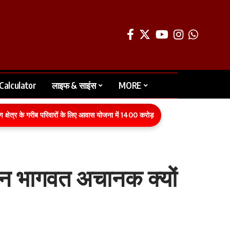
Calculator
लाइफ & साइंस
MORE
े गरीब परिवारों के लिए आवास योजना में 1400 करोड़ रुपये का बजट वित्तीय वर्ष 2026-27
हन भागवत अचानक क्यों