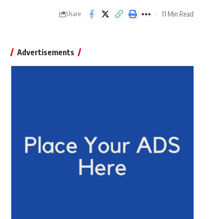
11 Min Read
Share
Advertisements