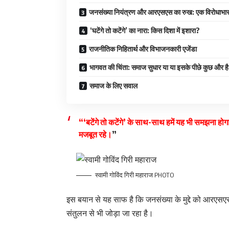
जनसंख्या नियंत्रण और आरएसएस का रुख: एक विरोधाभ
‘घटेंगे तो कटेंगे’ का नारा: किस दिशा में इशारा?
राजनीतिक निहितार्थ और विभाजनकारी एजेंडा
भागवत की चिंता: समाज सुधार या या इसके पीछे कुछ और ह
समाज के लिए सवाल
“‘बटेंगे तो कटेंगे’ के साथ-साथ हमें यह भी समझना होगा
मजबूत रहे।
”
स्वामी गोविंद गिरी महाराज PHOTO
इस बयान से यह साफ है कि जनसंख्या के मुद्दे को आरएसएस
संतुलन से भी जोड़ा जा रहा है।