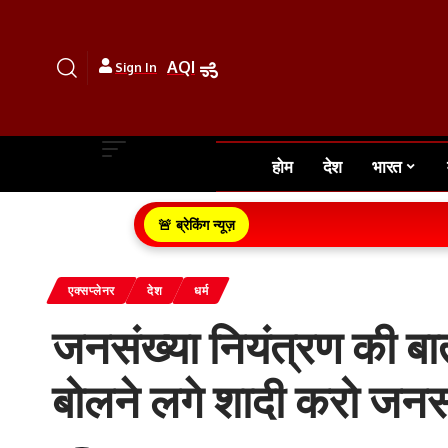
AQI
Sign In
होम
देश
भारत
🚨 ब्रेकिंग न्यूज़
एक्सप्लेनर
देश
धर्म
जनसंख्या नियंत्रण की ब
बोलने लगे शादी करो जनस