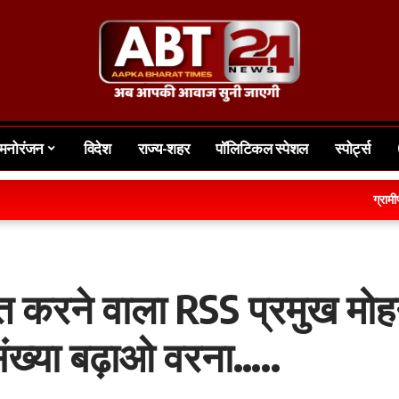
मनोरंजन
विदेश
राज्य-शहर
पॉलिटिकल स्पेशल
स्पोर्ट्स
ग्रामीण क्षेत्र क
ात करने वाला RSS प्रमुख मो
ंख्या बढ़ाओ वरना…..