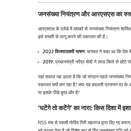
जनसंख्या नियंत्रण और आरएसएस का रु
आरएसएस के एजेंडे में दशकों से जनसंख्या नियंत्रण शामि
इसे सख्ती से लागू करने की वकालत की है।
2022 विजयादशमी भाषण:
भागवत ने कहा था कि देश म
2019:
प्रधानमंत्री नरेंद्र मोदी ने लाल किले से छो
यहां सवाल यह उठता है कि जो संगठन पहले जनसंख्या नि
वकालत क्यों कर रहा है? क्या यह बदलती प्रजनन दर के आं
या इसके पीछे कुछ और है?
‘घटेंगे तो कटेंगे’ का नारा: किस दिशा में इश
RSS मंच से स्वामी गोविंद गिरी महाराज द्वारा दिए गए बया
को बढ़ावा देता है जो विशेष रूप से हिंदू जनसंख्या वृद्धि क