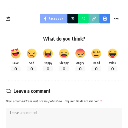
Facebook
What do you think?
Love
Sad
Happy
Sleepy
Angry
Dead
Wink
0
0
0
0
0
0
0
Leave a comment
Your email address will not be published.
Required fields are marked
*