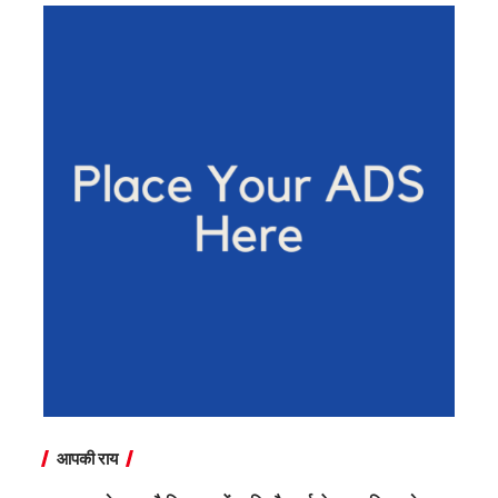
आपकी राय