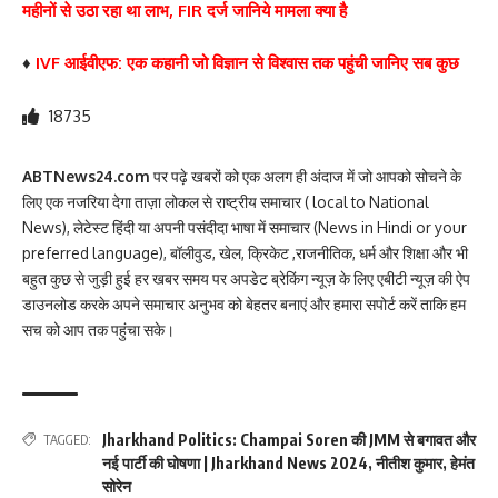
महीनों से उठा रहा था लाभ, FIR दर्ज जानिये मामला क्या है
♦
IVF आईवीएफ: एक कहानी जो विज्ञान से विश्वास तक पहुंची जानिए सब कुछ
18735
ABTNews24.com
पर पढ़े खबरों को एक अलग ही अंदाज में जो आपको सोचने के
लिए एक नजरिया देगा ताज़ा लोकल से राष्ट्रीय समाचार ( local to National
News), लेटेस्ट हिंदी या अपनी पसंदीदा भाषा में समाचार (News in Hindi or your
preferred language), बॉलीवुड, खेल, क्रिकेट ,राजनीतिक, धर्म और शिक्षा और भी
बहुत कुछ से जुड़ी हुई हर खबर समय पर अपडेट ब्रेकिंग न्यूज़ के लिए एबीटी न्यूज़ की ऐप
डाउनलोड करके अपने समाचार अनुभव को बेहतर बनाएं और हमारा सपोर्ट करें ताकि हम
सच को आप तक पहुंचा सके।
Jharkhand Politics: Champai Soren की JMM से बगावत और
TAGGED:
नई पार्टी की घोषणा | Jharkhand News 2024
,
नीतीश कुमार
,
हेमंत
सोरेन