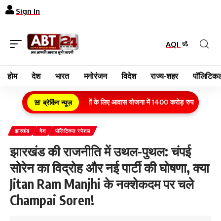
Sign In
AQI
होम
देश
भारत
मनोरंजन
विदेश
राज्य-शहर
पॉलिटिकल
ग्रामीण क्षेत्र के गरीब परिवारों के लिए आवास योजना में 1400 करोड़ रुपये का बजट वित्त
🚨 ब्रेकिंग न्यूज़
झारखंड
देश
पॉलिटिकल स्पेशल
झारखंड की राजनीति में उथल-पुथल: चंपई
सोरेन का विद्रोह और नई पार्टी की घोषणा, क्या
Jitan Ram Manjhi के नक्शेकदम पर चले
Champai Soren!