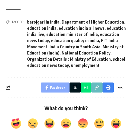
berojgari in india
,
‎Department of Higher Education
,
TAGGED:
education india
,
education india all news
,
education
india live
,
education minister of india
,
education
news today
,
education quality in india
,
‎FIT India
Movement
,
India Country in South Asia
,
Ministry of
Education (India)
,
‎National Education Policy
,
Organization Details : Ministry of Education
,
school
education news today
,
unemployment
Facebook
What do you think?