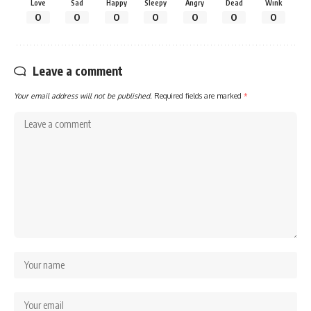
Love
Sad
Happy
Sleepy
Angry
Dead
Wink
0
0
0
0
0
0
0
Leave a comment
Your email address will not be published.
Required fields are marked
*