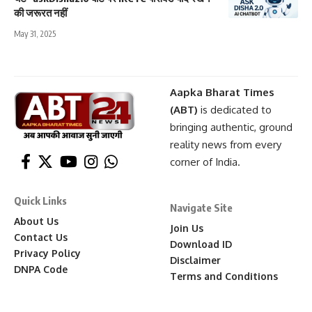
की जरूरत नहीं
May 31, 2025
Aapka Bharat Times
(ABT)
is dedicated to
bringing authentic, ground
reality news from every
corner of India.
Quick Links
Navigate Site
About Us
Join Us
Contact Us
Download ID
Privacy Policy
Disclaimer
DNPA Code
Terms and Conditions